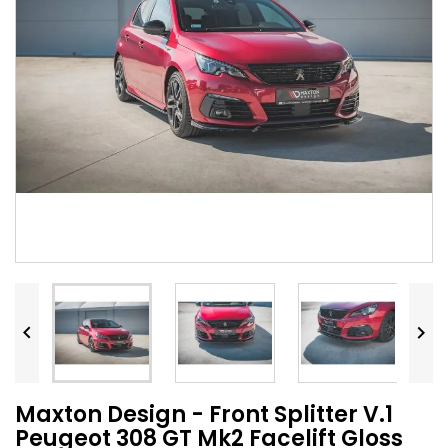


Maxton Design - Front Splitter V.1
Peugeot 308 GT Mk2 Facelift Gloss