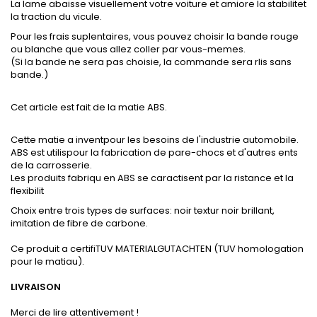
La lame abaisse visuellement votre voiture et amiore la stabilitet
la traction du vicule.
Pour les frais suplentaires, vous pouvez choisir la bande rouge
ou blanche que vous allez coller par vous-memes.
(Si la bande ne sera pas choisie, la commande sera rlis sans
bande.)
Cet article est fait de la matie ABS.
Cette matie a inventpour les besoins de l'industrie automobile.
ABS est utilispour la fabrication de pare-chocs et d'autres ents
de la carrosserie.
Les produits fabriqu en ABS se caractisent par la ristance et la
flexibilit
Choix entre trois types de surfaces: noir textur noir brillant,
imitation de fibre de carbone.
Ce produit a certifiTUV MATERIALGUTACHTEN (TUV homologation
pour le matiau).
LIVRAISON
Merci de lire attentivement !