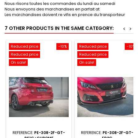
Nous rlisons toutes les commandes du lundi au samedi
Nous envoyons des marchandises en parfait at
Les marchandises doivent re vifis en prence du transporteur
7 OTHER PRODUCTS IN THE SAME CATEGORY:
<
>
Reduced price
-10%
Reduced price
-10%
Reduced price
Reduced price
On sale!
On sale!
REFERENCE:
PE-308-2F-GT-
REFERENCE:
PE-308-2F-GT-