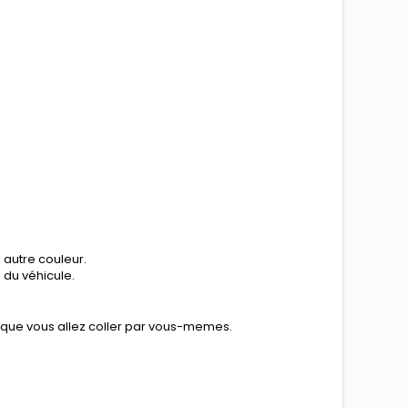
 autre couleur.
n du véhicule.
e que vous allez coller par vous-memes.