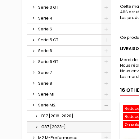
Cette mat
Serie 3 GT
ABS est u
Les produ
Serie 4
Serie 5
Ce produ
Serie 5 GT
LIVRAIS
Serie 6
Merci de 
Serie 6 GT
Nous réa
Nous env
Serie 7
Les march
Serie 8
16 OTH
Serie M1
Serie M2
Reduce
F87 [2016-2020]
Reduce
On sale
G87 [2023-]
M2 M-Performance