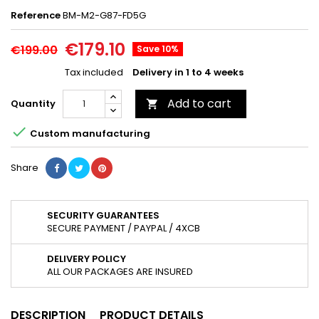
Reference
BM-M2-G87-FD5G
€179.10
€199.00
Save 10%
Tax included
Delivery in 1 to 4 weeks
Add to cart
Quantity


Custom manufacturing
Share
SECURITY GUARANTEES
SECURE PAYMENT / PAYPAL / 4XCB
DELIVERY POLICY
ALL OUR PACKAGES ARE INSURED
DESCRIPTION
PRODUCT DETAILS