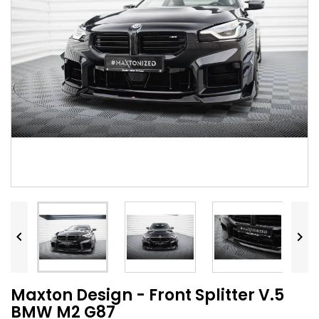


Maxton Design - Front Splitter V.5
BMW M2 G87