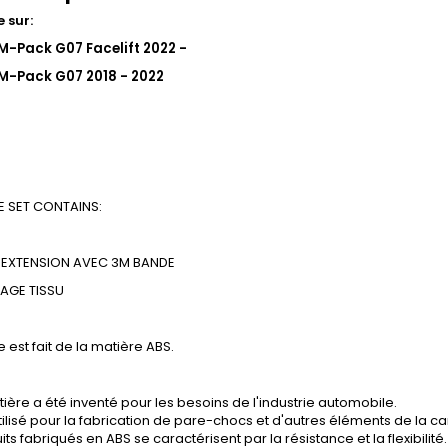
 sur:
-Pack G07 Facelift 2022 -
M-Pack G07 2018 - 2022
 SET CONTAINS:
EXTENSION AVEC 3M BANDE
SAGE
TISSU
e est fait de la matière ABS.
ière a été inventé pour les besoins de l'industrie automobile.
tilisé pour la fabrication de pare-chocs et d'autres éléments de la ca
its fabriqués en ABS se caractérisent par la résistance et la flexibilité.