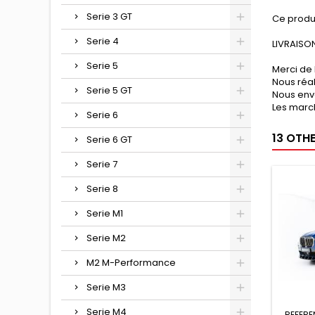
Serie 3 GT
Ce produ
Serie 4
LIVRAISON
Serie 5
Merci de 
Nous réa
Serie 5 GT
Nous env
Les march
Serie 6
13 OTH
Serie 6 GT
Serie 7
Serie 8
Serie M1
Serie M2
M2 M-Performance
Serie M3
Serie M4
REFERE