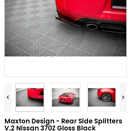


Maxton Design - Rear Side Splitters
V.2 Nissan 370Z Gloss Black