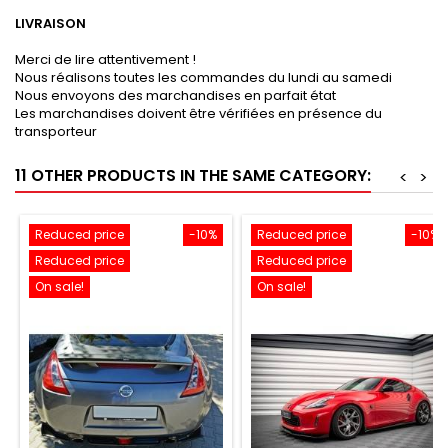
LIVRAISON
Merci de lire attentivement !
Nous réalisons toutes les commandes du lundi au samedi
Nous envoyons des marchandises en parfait état
Les marchandises doivent être vérifiées en présence du
transporteur
11 OTHER PRODUCTS IN THE SAME CATEGORY:
<
>
Reduced price
-10%
Reduced price
-10%
Reduced price
Reduced price
On sale!
On sale!