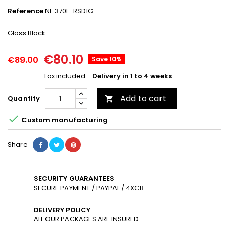
Reference
NI-370F-RSD1G
Gloss Black
€80.10
€89.00
Save 10%
Tax included
Delivery in 1 to 4 weeks
Add to cart
Quantity


Custom manufacturing
Share
SECURITY GUARANTEES
SECURE PAYMENT / PAYPAL / 4XCB
DELIVERY POLICY
ALL OUR PACKAGES ARE INSURED