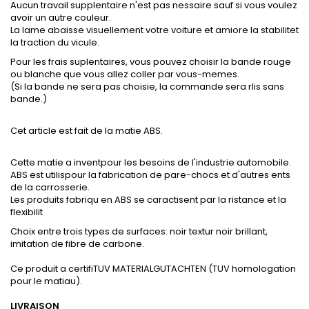
Aucun travail supplentaire n'est pas nessaire sauf si vous voulez
avoir un autre couleur.
La lame abaisse visuellement votre voiture et amiore la stabilitet
la traction du vicule.
Pour les frais suplentaires, vous pouvez choisir la bande rouge
ou blanche que vous allez coller par vous-memes.
(Si la bande ne sera pas choisie, la commande sera rlis sans
bande.)
Cet article est fait de la matie ABS.
Cette matie a inventpour les besoins de l'industrie automobile.
ABS est utilispour la fabrication de pare-chocs et d'autres ents
de la carrosserie.
Les produits fabriqu en ABS se caractisent par la ristance et la
flexibilit
Choix entre trois types de surfaces: noir textur noir brillant,
imitation de fibre de carbone.
Ce produit a certifiTUV MATERIALGUTACHTEN (TUV homologation
pour le matiau).
LIVRAISON