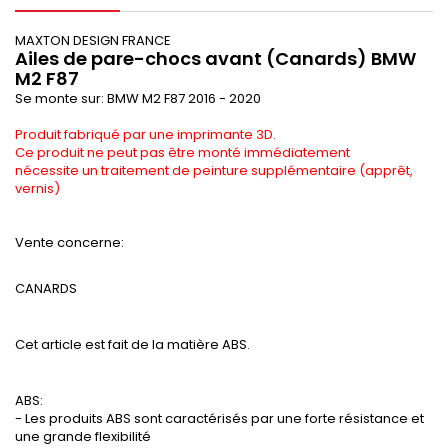
MAXTON DESIGN FRANCE
Ailes de pare-chocs avant (Canards) BMW
M2 F87
Se monte sur: BMW M2 F87
2016 - 2020
Produit fabriqué par une imprimante 3D.
Ce produit ne peut pas être monté immédiatement
nécessite un traitement de peinture supplémentaire (apprêt,
vernis)
Vente concerne:
CANARDS
Cet article est fait de la matière ABS.
ABS:
- Les produits ABS sont caractérisés par une forte résistance et
une grande flexibilité