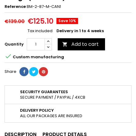
Reference
BM-2-87-M-CAN1
€125.10
€139.00
Save 10%
Tax included
Delivery in 1 to 4 weeks
Add to cart
Quantity


Custom manufacturing
Share
SECURITY GUARANTEES
SECURE PAYMENT / PAYPAL / 4XCB
DELIVERY POLICY
ALL OUR PACKAGES ARE INSURED
DESCRIPTION
PRODUCT DETAILS