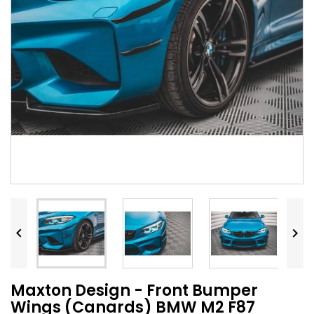


Maxton Design - Front Bumper
Wings (Canards) BMW M2 F87