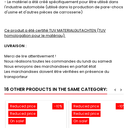
- Le matériel a été créé spécifiquement pour être utilisé dans
l'industrie automobile (utilisé dans la production de pare-chocs
d'usine et d'autres pièces de carrosserie)
Ce produit a été certifié TUV MATERIALGUTACHTEN (TUV
homologation pour le matériau).
LIVRAISON :
Merci de lire attentivement !
Nous réalisons toutes les commandes du lundi au samedi
Nous envoyons des marchandises en parfait état
Les marchandises doivent être vérifiées en présence du
transporteur
16 OTHER PRODUCTS IN THE SAME CATEGORY:
<
>
Reduced price
-10%
Reduced price
-10%
Reduced price
Reduced price
On sale!
On sale!