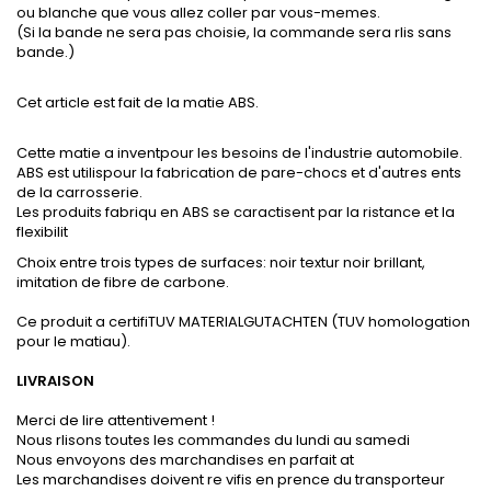
ou blanche que vous allez coller par vous-memes.
(Si la bande ne sera pas choisie, la commande sera rlis sans
bande.)
Cet article est fait de la matie ABS.
Cette matie a inventpour les besoins de l'industrie automobile.
ABS est utilispour la fabrication de pare-chocs et d'autres ents
de la carrosserie.
Les produits fabriqu en ABS se caractisent par la ristance et la
flexibilit
Choix entre trois types de surfaces: noir textur noir brillant,
imitation de fibre de carbone.
Ce produit a certifiTUV MATERIALGUTACHTEN (TUV homologation
pour le matiau).
LIVRAISON
Merci de lire attentivement !
Nous rlisons toutes les commandes du lundi au samedi
Nous envoyons des marchandises en parfait at
Les marchandises doivent re vifis en prence du transporteur