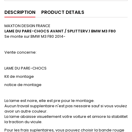
DESCRIPTION
PRODUCT DETAILS
MAXTON DESIGN FRANCE
LAME DU PARE-CHOCS AVANT / SPLITTERV.1 BMW M3 F80
Se monte sur:
BMW M3 F80 2014-
Vente concerne:
LAME DU PARE-CHOCS
Kit de montage
notice de montage
La lame est noire, elle est pre pour le montage.
Aucun travail supplentaire n'est pas nessaire sauf si vous voulez
avoir un autre couleur.
La lame abaisse visuellement votre voiture et amiore la stabilitet
la traction du vicule.
Pour les frais suplentaires, vous pouvez choisir la bande rouge