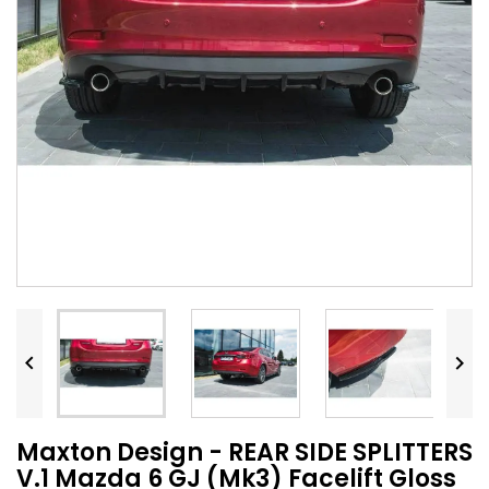


Maxton Design - REAR SIDE SPLITTERS
V.1 Mazda 6 GJ (Mk3) Facelift Gloss