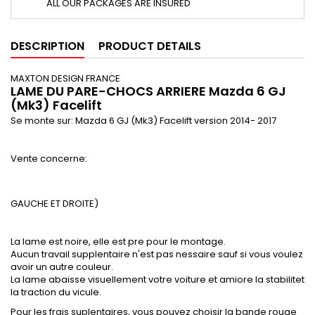
ALL OUR PACKAGES ARE INSURED
DESCRIPTION
PRODUCT DETAILS
MAXTON DESIGN FRANCE
LAME DU PARE-CHOCS ARRIERE
Mazda 6 GJ
(Mk3) Facelift
Se monte sur: Mazda 6 GJ (Mk3) Facelift version 2014- 2017
Vente concerne:
GAUCHE ET DROITE
)
La lame est noire, elle est pre pour le montage.
Aucun travail supplentaire n'est pas nessaire sauf si vous voulez
avoir un autre couleur.
La lame abaisse visuellement votre voiture et amiore la stabilitet
la traction du vicule.
Pour les frais suplentaires, vous pouvez choisir la bande rouge