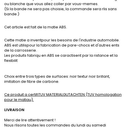
ou blanche que vous allez coller par vous-memes.
(Si la bande ne sera pas choisie, la commande sera rlis sans
bande.)
Cet article est fait de la matie ABS.
Cette matie a inventpour les besoins de l'industrie automobile.
ABS est utilispour la fabrication de pare-chocs et d'autres ents
de la carrosserie.
Les produits fabriqu en ABS se caractisent par la ristance et la
flexibilit
Choix entre trois types de surfaces: noir textur noir brillant,
imitation de fibre de carbone.
Ce produit a certifiTUV MATERIALGUTACHTEN (TUV homologation
pour le matiau).
LIVRAISON
Merci de lire attentivement !
Nous rlisons toutes les commandes du lundi au samedi