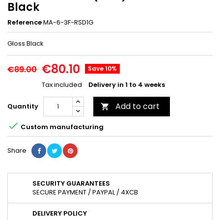
Black
Reference
MA-6-3F-RSD1G
Gloss Black
€80.10
€89.00
Save 10%
Tax included
Delivery in 1 to 4 weeks
Add to cart
Quantity


Custom manufacturing
Share
SECURITY GUARANTEES
SECURE PAYMENT / PAYPAL / 4XCB
DELIVERY POLICY