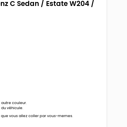
z C Sedan / Estate W204 /
 autre couleur.
n du véhicule.
e que vous allez coller par vous-memes.