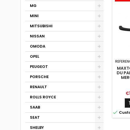
MG
MINI
MITSUBISHI
NISSAN
OMODA
OPEL
REFEREN
PEUGEOT
MAXTO
DU PA
PORSCHE
MER
W204 
RENAULT
Pr
€
ROLLS ROYCE
SAAB

Cust
SEAT
SHELBY