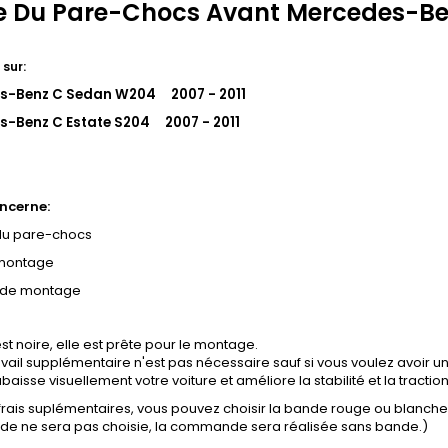
 Du Pare-Chocs Avant Mercedes-Ben
 sur:
s-Benz C Sedan W204 2007 - 2011
s-Benz C Estate S204 2007 - 2011
ncerne:
u pare-chocs
 montage
 de montage
st noire, elle est prête pour le montage.
vail supplémentaire n'est pas nécessaire sauf si vous voulez avoir un
baisse visuellement votre voiture et améliore la stabilité et la tractio
 frais suplémentaires, vous pouvez choisir la bande rouge ou blanch
ande ne sera pas choisie, la commande sera réalisée sans bande.)