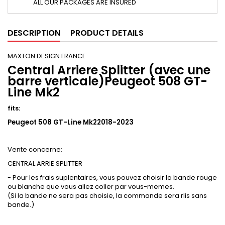
ALL OUR PACKAGES ARE INSURED
DESCRIPTION
PRODUCT DETAILS
MAXTON DESIGN FRANCE
Central Arriere Splitter (avec une
barre verticale)Peugeot 508 GT-
Line Mk2
fits:
Peugeot 508 GT-Line Mk22018-2023
Vente concerne:
CENTRAL ARRIE SPLITTER
- Pour les frais suplentaires, vous pouvez choisir la bande rouge
ou blanche que vous allez coller par vous-memes.
(Si la bande ne sera pas choisie, la commande sera rlis sans
bande.)