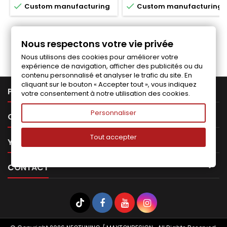


Custom manufacturing
Custom manufacturing
Follow us on Facebook
Nous respectons votre vie privée
Nous utilisons des cookies pour améliorer votre
expérience de navigation, afficher des publicités ou du
contenu personnalisé et analyser le trafic du site. En
cliquant sur le bouton « Accepter tout », vous indiquez

PRODUCTS
votre consentement à notre utilisation des cookies.
Personnaliser

OUR COMPANY
Tout accepter

YOUR ACCOUNT

CONTACT