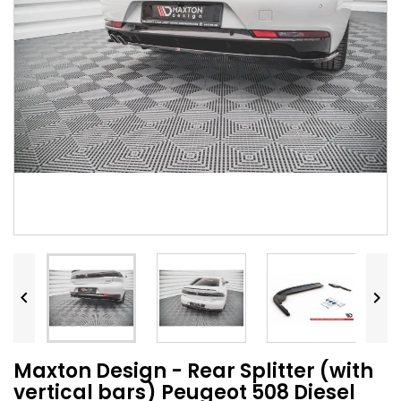


Maxton Design - Rear Splitter (with
vertical bars) Peugeot 508 Diesel