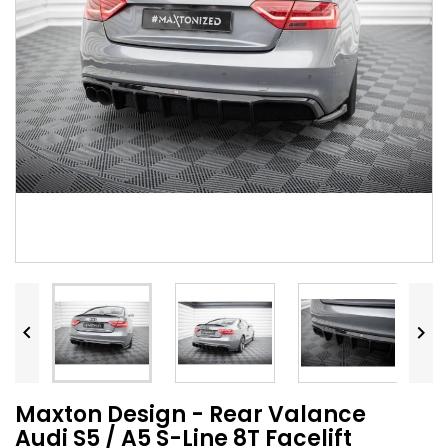


Maxton Design - Rear Valance
Audi S5 / A5 S-Line 8T Facelift