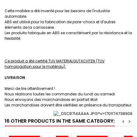
Cette matière a été inventé pour les besoins de l'industrie
automobile.
ABS est utilisé pour la fabrication de pare-chocs et d'autres
éléments de la carrosserie.
Les produits fabriqués en ABS se caractérisent par la résistance et la
flexibilité.
Ce produit a été certifié TUV MATERIALGUTACHTEN (TUV
homologation pour le matériau).
LIVRAISON
Merci de lire attentivement !
Nous réalisons toutes les commandes du lundi au samedi
Nous envoyons des marchandises en parfait état
Les marchandises doivent être vérifiées en présence du transporteur
16 OTHER PRODUCTS IN THE SAME CATEGORY:
<
>