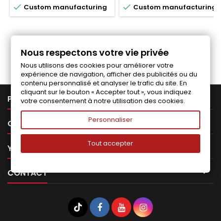


Custom manufacturing
Custom manufacturing
Follow us on Facebook
Nous respectons votre vie privée
Nous utilisons des cookies pour améliorer votre
expérience de navigation, afficher des publicités ou du
contenu personnalisé et analyser le trafic du site. En
cliquant sur le bouton « Accepter tout », vous indiquez

PRODUCTS
votre consentement à notre utilisation des cookies.
Personnaliser

OUR COMPANY
Tout accepter

YOUR ACCOUNT

CONTACT