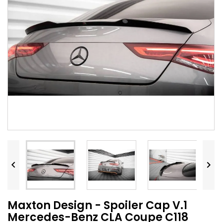


Maxton Design - Spoiler Cap V.1
Mercedes-Benz CLA Coupe C118