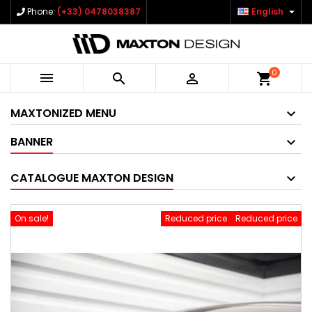

Phone:
(+33) 0478038387
English
0



shopping_cart
MAXTONIZED MENU
BANNER
CATALOGUE MAXTON DESIGN
On sale!
Reduced price
Reduced price