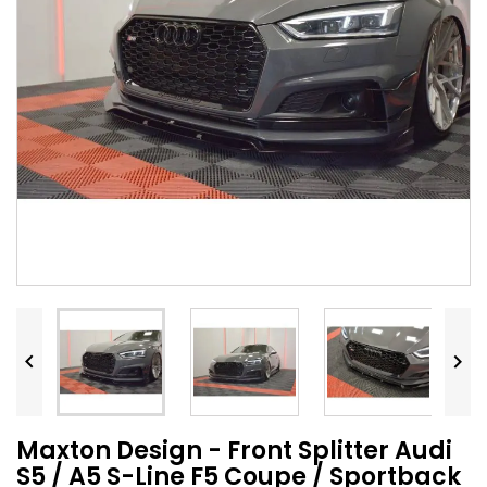


Maxton Design - Front Splitter Audi
S5 / A5 S-Line F5 Coupe / Sportback