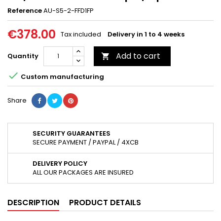
Reference
AU-S5-2-FFD1FP
€378.00
Tax included
Delivery in 1 to 4 weeks
Add to cart
Quantity


Custom manufacturing
Share
SECURITY GUARANTEES
SECURE PAYMENT / PAYPAL / 4XCB
DELIVERY POLICY
ALL OUR PACKAGES ARE INSURED
DESCRIPTION
PRODUCT DETAILS