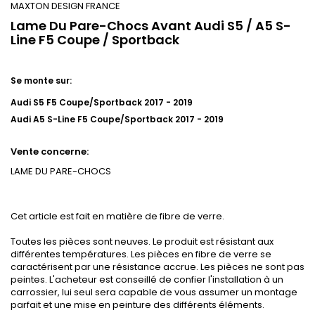
MAXTON DESIGN FRANCE
Lame Du Pare-Chocs Avant Audi S5 / A5 S-
Line F5 Coupe / Sportback
Se monte sur:
Audi S5 F5 Coupe/Sportback 2017 - 2019
Audi A5 S-Line F5 Coupe/Sportback 2017 - 2019
Vente concerne:
LAME DU PARE-CHOCS
Cet article est fait en matière de fibre de verre.
Toutes les pièces sont neuves. Le produit est résistant aux
différentes températures. Les pièces en fibre de verre se
caractérisent par une résistance accrue. Les pièces ne sont pas
peintes. L'acheteur est conseillé de confier l'installation à un
carrossier, lui seul sera capable de vous assumer un montage
parfait et une mise en peinture des différents éléments.