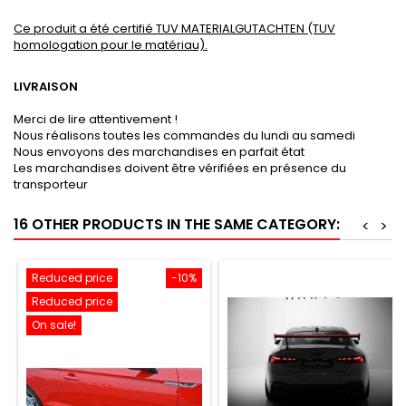
Ce produit a été certifié TUV MATERIALGUTACHTEN (TUV
homologation pour le matériau).
LIVRAISON
Merci de lire attentivement !
Nous réalisons toutes les commandes du lundi au samedi
Nous envoyons des marchandises en parfait état
Les marchandises doivent être vérifiées en présence du
transporteur
16 OTHER PRODUCTS IN THE SAME CATEGORY:
<
>
Reduced price
-10%
Reduced price
On sale!