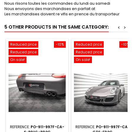
Nous rlisons toutes les commandes du lundi au samedi
Nous envoyons des marchandises en parfait at
Les marchandises doivent re vifis en prence du transporteur
5 OTHER PRODUCTS IN THE SAME CATEGORY:
<
>
Reduced price
-10%
Reduced price
-10%
Reduced price
Reduced price
On sale!
On sale!
REFERENCE:
PO-911-997F-CA-
REFERENCE:
PO-911-997F-CA-