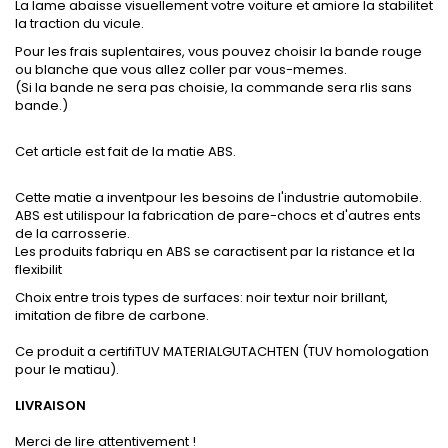
La lame abaisse visuellement votre voiture et amiore la stabilitet
la traction du vicule.
Pour les frais suplentaires, vous pouvez choisir la bande rouge
ou blanche que vous allez coller par vous-memes.
(Si la bande ne sera pas choisie, la commande sera rlis sans
bande.)
Cet article est fait de la matie ABS.
Cette matie a inventpour les besoins de l'industrie automobile.
ABS est utilispour la fabrication de pare-chocs et d'autres ents
de la carrosserie.
Les produits fabriqu en ABS se caractisent par la ristance et la
flexibilit
Choix entre trois types de surfaces: noir textur noir brillant,
imitation de fibre de carbone.
Ce produit a certifiTUV MATERIALGUTACHTEN (TUV homologation
pour le matiau).
LIVRAISON
Merci de lire attentivement !