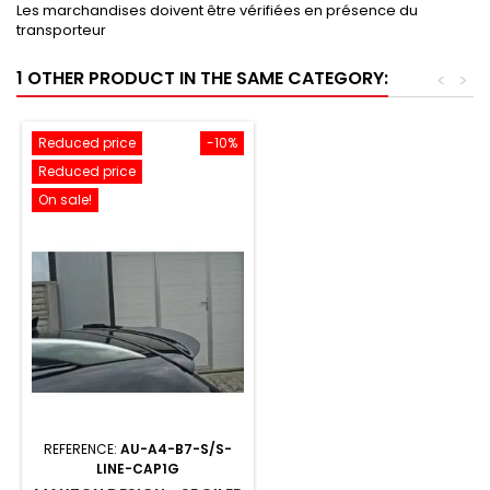
Les marchandises doivent être vérifiées en présence du
transporteur
1 OTHER PRODUCT IN THE SAME CATEGORY:
<
>
Reduced price
-10%
Reduced price
On sale!
REFERENCE:
AU-A4-B7-S/S-
LINE-CAP1G