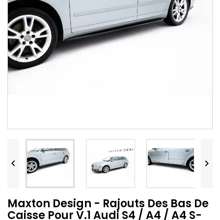


Maxton Design - Rajouts Des Bas De
Caisse Pour V.1 Audi S4 / A4 / A4 S-