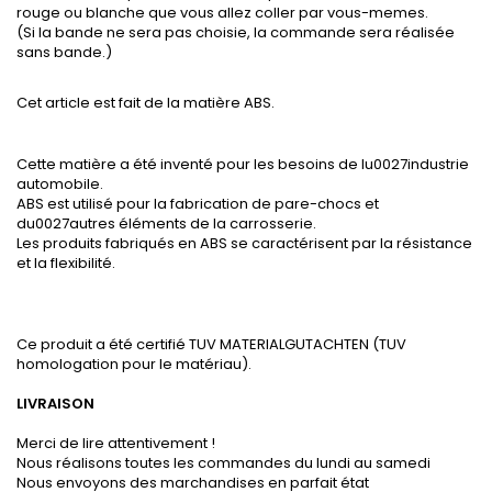
rouge ou blanche que vous allez coller par vous-memes.
(Si la bande ne sera pas choisie, la commande sera réalisée
sans bande.)
Cet article est fait de la matière ABS.
Cette matière a été inventé pour les besoins de lu0027industrie
automobile.
ABS est utilisé pour la fabrication de pare-chocs et
du0027autres éléments de la carrosserie.
Les produits fabriqués en ABS se caractérisent par la résistance
et la flexibilité.
Ce produit a été certifié TUV MATERIALGUTACHTEN (TUV
homologation pour le matériau).
LIVRAISON
Merci de lire attentivement !
Nous réalisons toutes les commandes du lundi au samedi
Nous envoyons des marchandises en parfait état