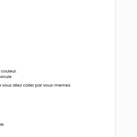
 couleur.
vicule.
ue vous allez coller par vous-memes.
ie.