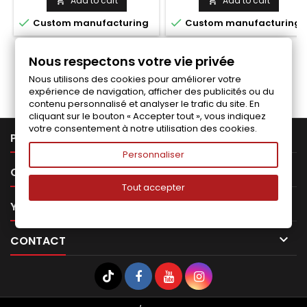
Add to cart
Add to cart




Custom manufacturing
Custom manufacturing
Nous respectons votre vie privée
Follow us on Facebook
Nous utilisons des cookies pour améliorer votre
expérience de navigation, afficher des publicités ou du
contenu personnalisé et analyser le trafic du site. En
cliquant sur le bouton « Accepter tout », vous indiquez
votre consentement à notre utilisation des cookies.

PRODUCTS
Personnaliser

OUR COMPANY
Tout accepter

YOUR ACCOUNT

CONTACT