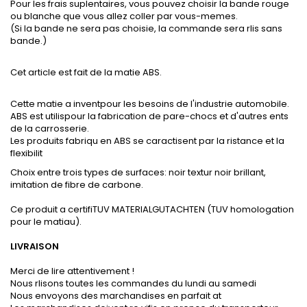
Pour les frais suplentaires, vous pouvez choisir la bande rouge
ou blanche que vous allez coller par vous-memes.
(Si la bande ne sera pas choisie, la commande sera rlis sans
bande.)
Cet article est fait de la matie ABS.
Cette matie a inventpour les besoins de l'industrie automobile.
ABS est utilispour la fabrication de pare-chocs et d'autres ents
de la carrosserie.
Les produits fabriqu en ABS se caractisent par la ristance et la
flexibilit
Choix entre trois types de surfaces: noir textur noir brillant,
imitation de fibre de carbone.
Ce produit a certifiTUV MATERIALGUTACHTEN (TUV homologation
pour le matiau).
LIVRAISON
Merci de lire attentivement !
Nous rlisons toutes les commandes du lundi au samedi
Nous envoyons des marchandises en parfait at