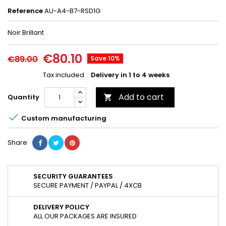
Reference
AU-A4-B7-RSD1G
Noir Brillant
€80.10
€89.00
Save 10%
Tax included
Delivery in 1 to 4 weeks
Add to cart
Quantity


Custom manufacturing
Share
SECURITY GUARANTEES
SECURE PAYMENT / PAYPAL / 4XCB
DELIVERY POLICY
ALL OUR PACKAGES ARE INSURED