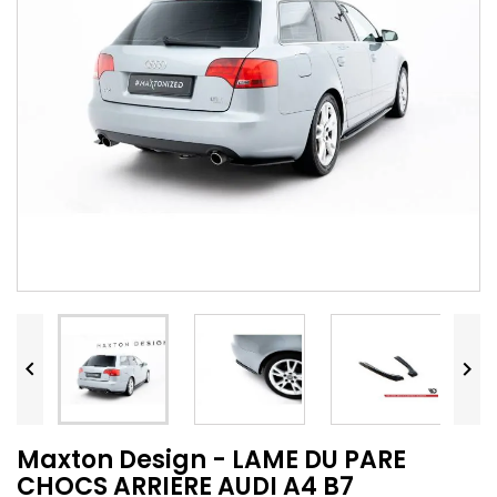


Maxton Design - LAME DU PARE
CHOCS ARRIERE AUDI A4 B7