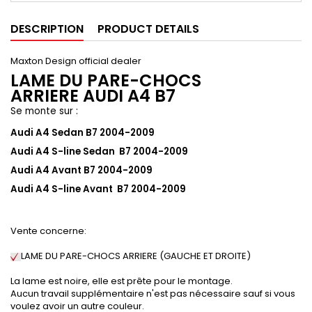
DESCRIPTION
PRODUCT DETAILS
Maxton Design official dealer
LAME DU PARE-CHOCS
ARRIERE AUDI A4 B7
Se monte sur :
Audi A4 Sedan B7 2004-2009
Audi A4 S-line Sedan B7 2004-2009
Audi A4 Avant B7 2004-2009
Audi A4 S-line Avant B7 2004-2009
Vente concerne:
LAME DU PARE-CHOCS ARRIERE (
GAUCHE ET DROITE
)
La lame est noire, elle est prête pour le montage.
Aucun travail supplémentaire n'est pas nécessaire sauf si vous
voulez avoir un autre couleur.