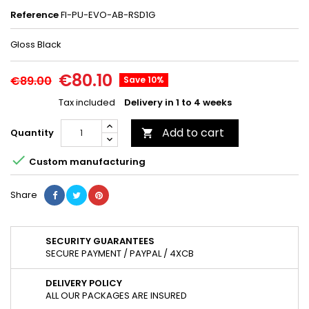
Reference
FI-PU-EVO-AB-RSD1G
Gloss Black
€80.10
€89.00
Save 10%
Tax included
Delivery in 1 to 4 weeks
Add to cart
Quantity


Custom manufacturing
Share
SECURITY GUARANTEES
SECURE PAYMENT / PAYPAL / 4XCB
DELIVERY POLICY
ALL OUR PACKAGES ARE INSURED