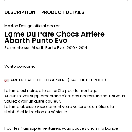
DESCRIPTION
PRODUCT DETAILS
Maxton Design official dealer
Lame Du Pare Chocs Arriere
Abarth Punto Evo
Se monte sur: Abarth Punto Evo
2010 -
2014
Vente concerne:
LAME DU PARE-CHOCS ARRIERE (
GAUCHE ET DROITE
)
La lame est noire, elle est prête pour le montage.
Aucun travail supplémentaire n'est pas nécessaire sauf si vous
voulez avoir un autre couleur.
La lame abaisse visuellement votre voiture et améliore la
stabilité et la traction du véhicule.
Pour les frais suplémentaires, vous pouvez choisir la bande