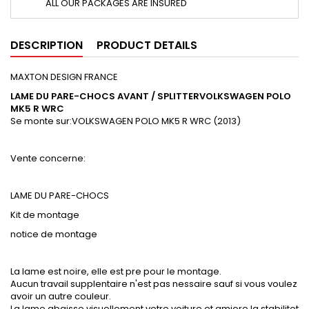
ALL OUR PACKAGES ARE INSURED
DESCRIPTION
PRODUCT DETAILS
MAXTON DESIGN FRANCE
LAME DU PARE-CHOCS AVANT / SPLITTER
VOLKSWAGEN POLO
MK5 R WRC
Se monte sur:VOLKSWAGEN POLO MK5 R WRC (2013)
Vente concerne:
LAME DU PARE-CHOCS
Kit de montage
notice de montage
La lame est noire, elle est pre pour le montage.
Aucun travail supplentaire n'est pas nessaire sauf si vous voulez
avoir un autre couleur.
La lame abaisse visuellement votre voiture et amiore la stabilitet