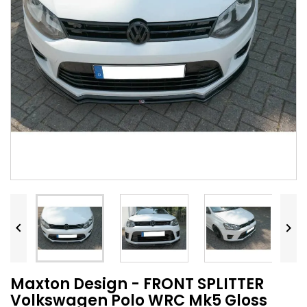


Maxton Design - FRONT SPLITTER
Volkswagen Polo WRC Mk5 Gloss