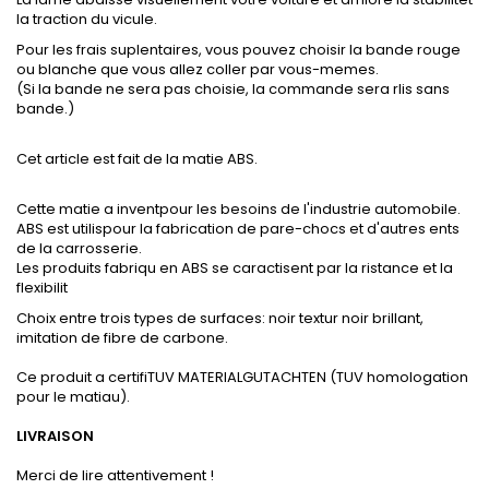
la traction du vicule.
Pour les frais suplentaires, vous pouvez choisir la bande rouge
ou blanche que vous allez coller par vous-memes.
(Si la bande ne sera pas choisie, la commande sera rlis sans
bande.)
Cet article est fait de la matie ABS.
Cette matie a inventpour les besoins de l'industrie automobile.
ABS est utilispour la fabrication de pare-chocs et d'autres ents
de la carrosserie.
Les produits fabriqu en ABS se caractisent par la ristance et la
flexibilit
Choix entre trois types de surfaces: noir textur noir brillant,
imitation de fibre de carbone.
Ce produit a certifiTUV MATERIALGUTACHTEN (TUV homologation
pour le matiau).
LIVRAISON
Merci de lire attentivement !