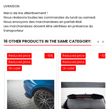
LIVRAISON
Merci de lire attentivement !
Nous réalisons toutes les commandes du lundi au samedi
Nous envoyons des marchandises en parfait état
Les marchandises doivent être vérifiées en présence du
transporteur
16 OTHER PRODUCTS IN THE SAME CATEGORY:
<
>
Reduced price
-10%
Reduced price
-10%
Reduced price
Reduced price
On sale!
On sale!