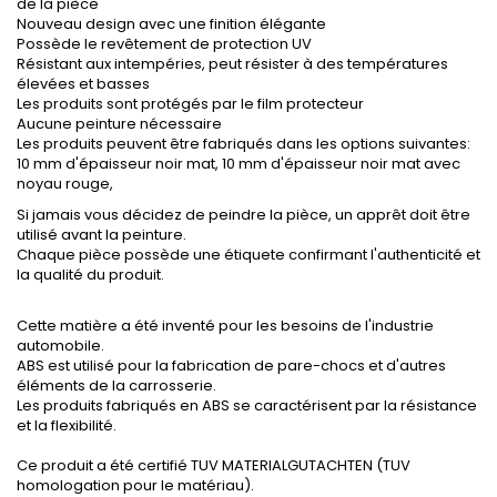
de la pièce
Nouveau design avec une finition élégante
Possède le revêtement de protection UV
Résistant aux intempéries, peut résister à des températures
élevées et basses
Les produits sont protégés par le film protecteur
Aucune peinture nécessaire
Les produits peuvent être fabriqués dans les options suivantes:
10 mm d'épaisseur noir mat, 10 mm d'épaisseur noir mat avec
noyau rouge,
Si jamais vous décidez de peindre la pièce, un apprêt doit être
utilisé avant la peinture.
Chaque pièce possède une étiquete confirmant l'authenticité et
la qualité du produit.
Cette matière a été inventé pour les besoins de l'industrie
automobile.
ABS est utilisé pour la fabrication de pare-chocs et d'autres
éléments de la carrosserie.
Les produits fabriqués en ABS se caractérisent par la résistance
et la flexibilité.
Ce produit a été certifié TUV MATERIALGUTACHTEN (TUV
homologation pour le matériau).