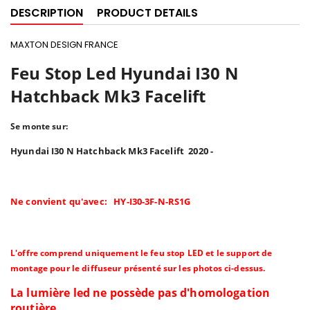
DESCRIPTION
PRODUCT DETAILS
MAXTON DESIGN FRANCE
Feu Stop Led Hyundai I30 N
Hatchback Mk3 Facelift
Se monte sur:
Hyundai I30 N Hatchback Mk3 Facelift 2020 -
Ne convient qu'avec: HY-I30-3F-N-RS1G
L'offre comprend uniquement le feu stop LED et le support de
montage pour le diffuseur présenté sur les photos ci-dessus.
La lumière led ne possède pas d'homologation
routière.