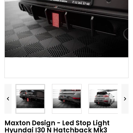


Maxton Design - Led Stop Light
Hyundai I30 N Hatchback Mk3