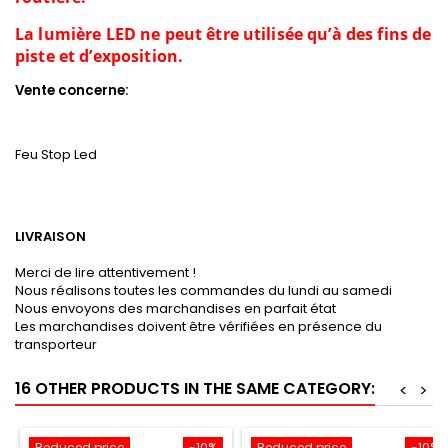
La lumière LED ne peut être utilisée qu’à des fins de
piste et d’exposition.
Vente concerne:
Feu Stop Led
LIVRAISON
Merci de lire attentivement !
Nous réalisons toutes les commandes du lundi au samedi
Nous envoyons des marchandises en parfait état
Les marchandises doivent être vérifiées en présence du
transporteur
16 OTHER PRODUCTS IN THE SAME CATEGORY:
<
>
Reduced price
-10%
Reduced price
-10%