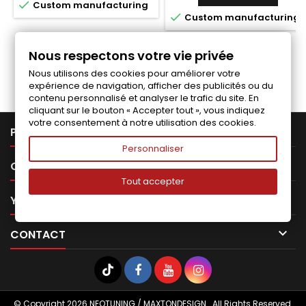

Custom manufacturing

Custom manufacturing
Nous respectons votre vie privée
Follow us on Facebook
Nous utilisons des cookies pour améliorer votre
expérience de navigation, afficher des publicités ou du
contenu personnalisé et analyser le trafic du site. En
cliquant sur le bouton « Accepter tout », vous indiquez
votre consentement à notre utilisation des cookies.

PRODUCTS
Personnaliser

OUR COMPANY
Tout accepter

YOUR ACCOUNT

CONTACT
© Copyright 2026 NEOTUNING / MAXTONDESIGN . All Rights Reserved.