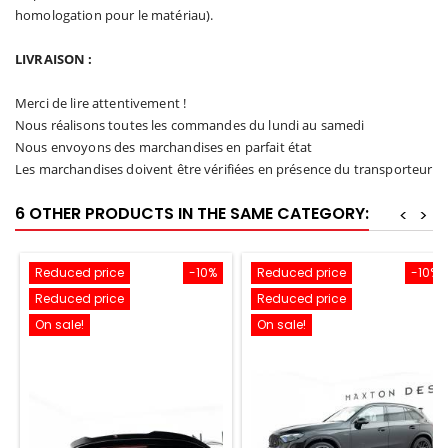
homologation pour le matériau).
LIVRAISON :
Merci de lire attentivement !
Nous réalisons toutes les commandes du lundi au samedi
Nous envoyons des marchandises en parfait état
Les marchandises doivent être vérifiées en présence du transporteur
6 OTHER PRODUCTS IN THE SAME CATEGORY:
<
>
Reduced price
-10%
Reduced price
-10%
Reduced price
Reduced price
On sale!
On sale!