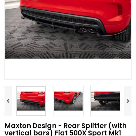


Maxton Design - Rear Splitter (with
vertical bars) Fiat 500X Sport Mk1