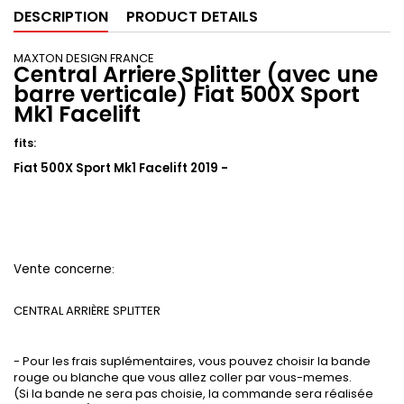
DESCRIPTION
PRODUCT DETAILS
MAXTON DESIGN FRANCE
Central Arriere Splitter (avec une
barre verticale) Fiat 500X Sport
Mk1 Facelift
fits:
Fiat 500X Sport Mk1 Facelift 2019 -
Vente concerne
:
CENTRAL ARRIÈRE SPLITTER
- Pour les frais suplémentaires, vous pouvez choisir la bande
rouge ou blanche que vous allez coller par vous-memes.
(Si la bande ne sera pas choisie, la commande sera réalisée