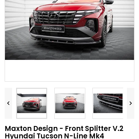


Maxton Design - Front Splitter V.2
Hyundai Tucson N-Line Mk4