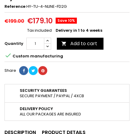
Reference
HY-TU-4-NLINE-FD2G
€179.10
€199.00
Save 10%
Tax included
Delivery in 1 to 4 weeks
Add to cart
Quantity


Custom manufacturing
Share
SECURITY GUARANTEES
SECURE PAYMENT / PAYPAL / 4XCB
DELIVERY POLICY
ALL OUR PACKAGES ARE INSURED
DESCRIPTION
PRODUCT DETAILS