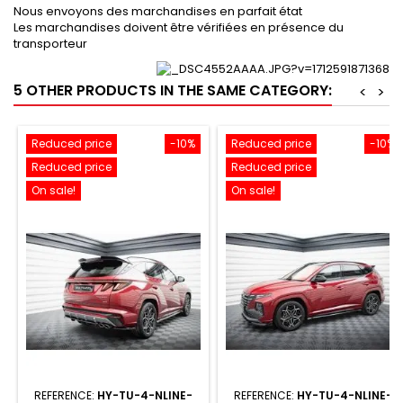
Nous envoyons des marchandises en parfait état
Les marchandises doivent être vérifiées en présence du
transporteur
5 OTHER PRODUCTS IN THE SAME CATEGORY:
<
>
Reduced price
-10%
Reduced price
-10%
Reduced price
Reduced price
On sale!
On sale!
REFERENCE:
HY-TU-4-NLINE-
REFERENCE:
HY-TU-4-NLINE-