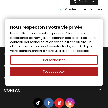
Add to cart


Custom manufacturing
Nous respectons votre vie privée
Follow us on Facebook
Nous utilisons des cookies pour améliorer votre
expérience de navigation, afficher des publicités ou du
contenu personnalisé et analyser le trafic du site. En
cliquant sur le bouton « Accepter tout », vous indiquez
votre consentement à notre utilisation des cookies.

PRODUCTS
Personnaliser

OUR COMPANY
Tout accepter

YOUR ACCOUNT

CONTACT