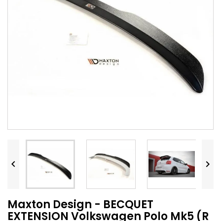


Maxton Design - BECQUET
EXTENSION Volkswagen Polo Mk5 (R