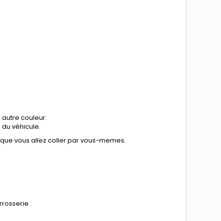
 autre couleur.
n du véhicule.
e que vous allez coller par vous-memes.
rrosserie.