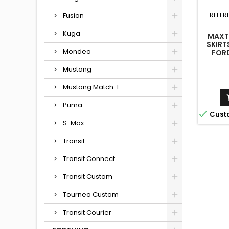
Fusion
REFER
Kuga
MAXTO
SKIRT
Mondeo
FOR
Mustang
Mustang Match-E
Puma

Cust
S-Max
Transit
Transit Connect
Transit Custom
Tourneo Custom
Transit Courier