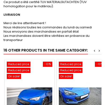
Ce produit a été certifié TUV MATERIALGUTACHTEN (TUV
homologation pour le matériau).
LIVRAISON
Merci de lire attentivement !
Nous réalisons toutes les commandes du lundi au samedi
Nous envoyons des marchandises en parfait état
Les marchandises doivent être vérifiées en présence du
transporteur
16 OTHER PRODUCTS IN THE SAME CATEGORY:
<
>
Reduced price
-10%
Reduced price
-10%
Reduced price
Reduced price
On sale!
On sale!