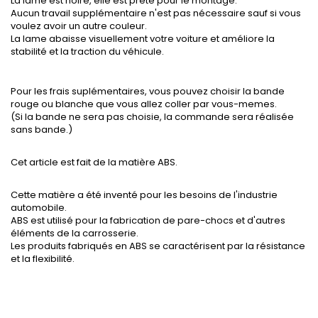
La lame est noire, elle est prête pour le montage.
Aucun travail supplémentaire n'est pas nécessaire sauf si vous
voulez avoir un autre couleur.
La lame abaisse visuellement votre voiture et améliore la
stabilité et la traction du véhicule.
Pour les frais suplémentaires, vous pouvez choisir la bande
rouge ou blanche que vous allez coller par vous-memes.
(Si la bande ne sera pas choisie, la commande sera réalisée
sans bande.)
Cet article est fait de la matière ABS.
Cette matière a été inventé pour les besoins de l'industrie
automobile.
ABS est utilisé pour la fabrication de pare-chocs et d'autres
éléments de la carrosserie.
Les produits fabriqués en ABS se caractérisent par la résistance
et la flexibilité.