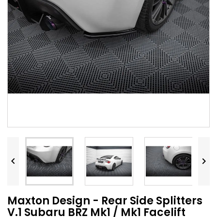


Maxton Design - Rear Side Splitters
V.1 Subaru BRZ Mk1 / Mk1 Facelift