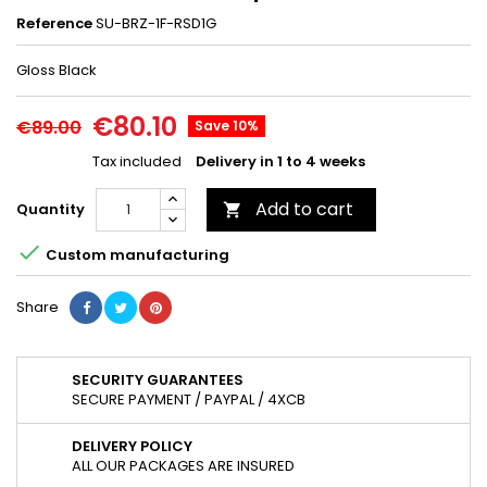
Reference
SU-BRZ-1F-RSD1G
Gloss Black
€80.10
€89.00
Save 10%
Tax included
Delivery in 1 to 4 weeks
Add to cart
Quantity


Custom manufacturing
Share
SECURITY GUARANTEES
SECURE PAYMENT / PAYPAL / 4XCB
DELIVERY POLICY
ALL OUR PACKAGES ARE INSURED