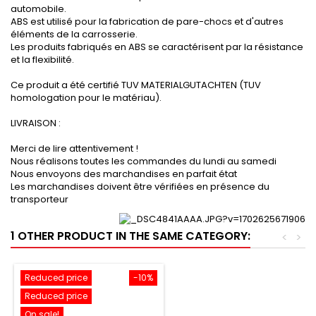
automobile.
ABS est utilisé pour la fabrication de pare-chocs et d'autres
éléments de la carrosserie.
Les produits fabriqués en ABS se caractérisent par la résistance
et la flexibilité.
Ce produit a été certifié TUV MATERIALGUTACHTEN (TUV
homologation pour le matériau).
LIVRAISON :
Merci de lire attentivement !
Nous réalisons toutes les commandes du lundi au samedi
Nous envoyons des marchandises en parfait état
Les marchandises doivent être vérifiées en présence du
transporteur
1 OTHER PRODUCT IN THE SAME CATEGORY:
<
>
Reduced price
-10%
Reduced price
On sale!