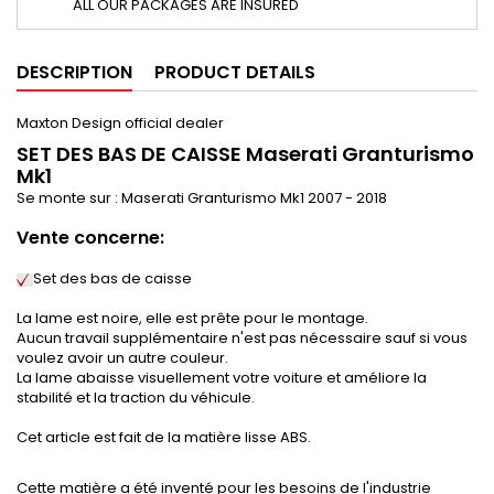
ALL OUR PACKAGES ARE INSURED
DESCRIPTION
PRODUCT DETAILS
Maxton Design official dealer
SET DES BAS DE CAISSE Maserati Granturismo
Mk1
Se monte sur : Maserati Granturismo Mk1 2007 - 2018
Vente concerne:
Set des bas de caisse
La lame est noire, elle est prête pour le montage.
Aucun travail supplémentaire n'est pas nécessaire sauf si vous
voulez avoir un autre couleur.
La lame abaisse visuellement votre voiture et améliore la
stabilité et la traction du véhicule.
Cet article est fait de la matière
lisse
ABS.
Cette matière a été inventé pour les besoins de l'industrie