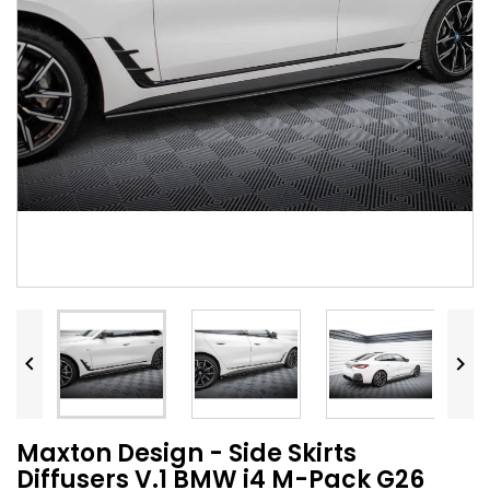


Maxton Design - Side Skirts
Diffusers V.1 BMW i4 M-Pack G26