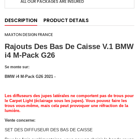
ALL OUR PACKAGES ARE INSURED
DESCRIPTION
PRODUCT DETAILS
MAXTON DESIGN FRANCE
Rajouts Des Bas De Caisse V.1 BMW
i4 M-Pack G26
Se monte sur:
BMW i4 M-Pack G26 2021 -
Les diffuseurs des jupes latérales ne comportent pas de trous pour
le Carpet Light (éclairage sous les jupes). Vous pouvez faire les
trous vous-même, mais cela peut provoquer une réfraction de la
lumière.
Vente concerne:
SET DES DIFFUSEUR DES BAS DE CAISSE