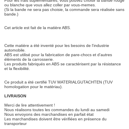
Pour les frais suplémentaires, vous pouvez choisir la bande rouge
ou blanche que vous allez coller par vous-memes.
(Si la bande ne sera pas choisie, la commande sera réalisée sans
bande.)
Cet article est fait de la matière ABS.
Cette matière a été inventé pour les besoins de l'industrie
automobile.
ABS est utilisé pour la fabrication de pare-chocs et d'autres
éléments de la carrosserie.
Les produits fabriqués en ABS se caractérisent par la résistance
et la flexibilité.
Ce produit a été certifié TUV MATERIALGUTACHTEN (TUV
homologation pour le matériau).
LIVRAISON
Merci de lire attentivement !
Nous réalisons toutes les commandes du lundi au samedi
Nous envoyons des marchandises en parfait état
Les marchandises doivent être vérifiées en présence du
transporteur