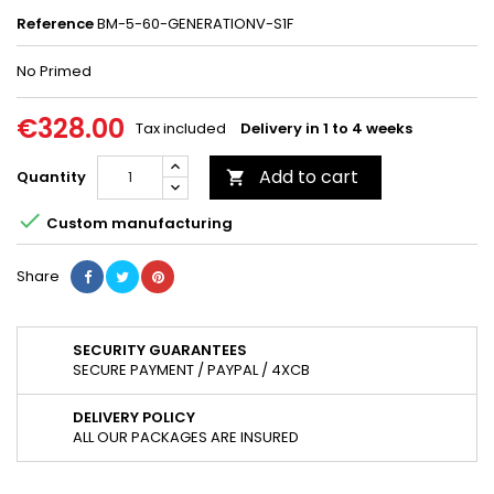
Reference
BM-5-60-GENERATIONV-S1F
No Primed
€328.00
Tax included
Delivery in 1 to 4 weeks
Add to cart
Quantity


Custom manufacturing
Share
SECURITY GUARANTEES
SECURE PAYMENT / PAYPAL / 4XCB
DELIVERY POLICY
ALL OUR PACKAGES ARE INSURED