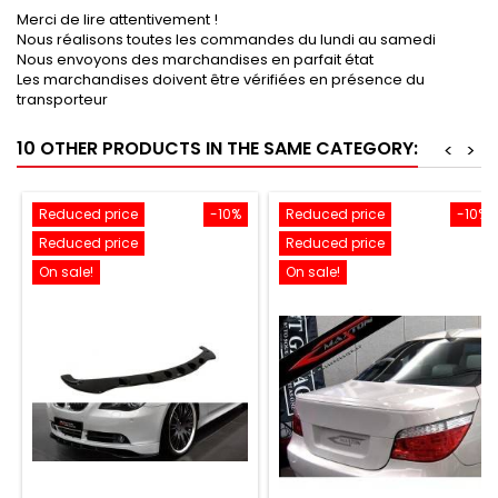
Merci de lire attentivement !
Nous réalisons toutes les commandes du lundi au samedi
Nous envoyons des marchandises en parfait état
Les marchandises doivent être vérifiées en présence du
transporteur
10 OTHER PRODUCTS IN THE SAME CATEGORY:
<
>
Reduced price
-10%
Reduced price
-10%
Reduced price
Reduced price
On sale!
On sale!