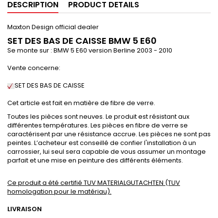
DESCRIPTION
PRODUCT DETAILS
Maxton Design official dealer
SET DES BAS DE CAISSE BMW 5 E60
Se monte sur : BMW 5 E60 version Berline 2003 - 2010
Vente concerne:
SET DES BAS DE CAISSE
Cet article est fait en matière de fibre de verre.
Toutes les pièces sont neuves. Le produit est résistant aux
différentes températures. Les pièces en fibre de verre se
caractérisent par une résistance accrue. Les pièces ne sont pas
peintes. L’acheteur est conseillé de confier l'installation à un
carrossier, lui seul sera capable de vous assumer un montage
parfait et une mise en peinture des différents éléments.
Ce produit a été certifié TUV MATERIALGUTACHTEN (TUV
homologation pour le matériau).
LIVRAISON