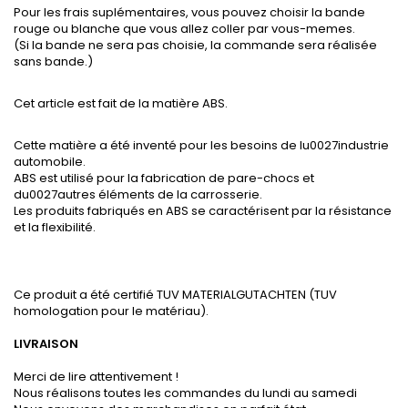
Pour les frais suplémentaires, vous pouvez choisir la bande
rouge ou blanche que vous allez coller par vous-memes.
(Si la bande ne sera pas choisie, la commande sera réalisée
sans bande.)
Cet article est fait de la matière ABS.
Cette matière a été inventé pour les besoins de lu0027industrie
automobile.
ABS est utilisé pour la fabrication de pare-chocs et
du0027autres éléments de la carrosserie.
Les produits fabriqués en ABS se caractérisent par la résistance
et la flexibilité.
Ce produit a été certifié TUV MATERIALGUTACHTEN (TUV
homologation pour le matériau).
LIVRAISON
Merci de lire attentivement !
Nous réalisons toutes les commandes du lundi au samedi