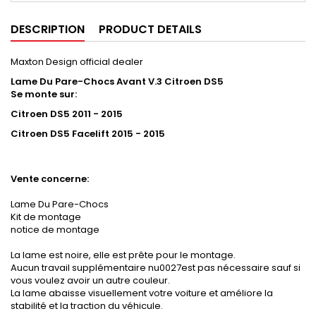
DESCRIPTION
PRODUCT DETAILS
Maxton Design official dealer
Lame Du Pare-Chocs Avant V.3 Citroen DS5
Se monte sur:
Citroen DS5 2011 - 2015
Citroen DS5 Facelift
2015 - 2015
Vente concerne:
Lame Du Pare-Chocs
Kit de montage
notice de montage
La lame est noire, elle est prête pour le montage.
Aucun travail supplémentaire nu0027est pas nécessaire sauf si
vous voulez avoir un autre couleur.
La lame abaisse visuellement votre voiture et améliore la
stabilité et la traction du véhicule.