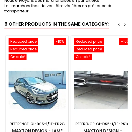
Nous envoyons des marchandises en parfait état
Les marchandises doivent être vérifiées en présence du
transporteur
6 OTHER PRODUCTS IN THE SAME CATEGORY:
<
>
Reduced price
-10%
Reduced price
-10%
Reduced price
Reduced price
On sale!
On sale!
REFERENCE:
CI-DS5-1/1F-FD2G
REFERENCE:
CI-DS5-1/1F-RS1G
MAXTON DESIGN - LAME
MAXTON DESIGN -