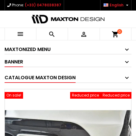

Phone:
(+33) 0478038387
English
0



shopping_cart
MAXTONIZED MENU
BANNER
CATALOGUE MAXTON DESIGN
On sale!
Reduced price
Reduced price