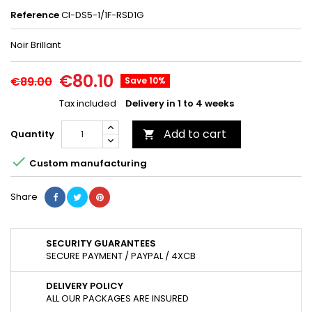
Reference
CI-DS5-1/1F-RSD1G
Noir Brillant
€80.10
€89.00
Save 10%
Tax included
Delivery in 1 to 4 weeks
Add to cart
Quantity


Custom manufacturing
Share
SECURITY GUARANTEES
SECURE PAYMENT / PAYPAL / 4XCB
DELIVERY POLICY
ALL OUR PACKAGES ARE INSURED