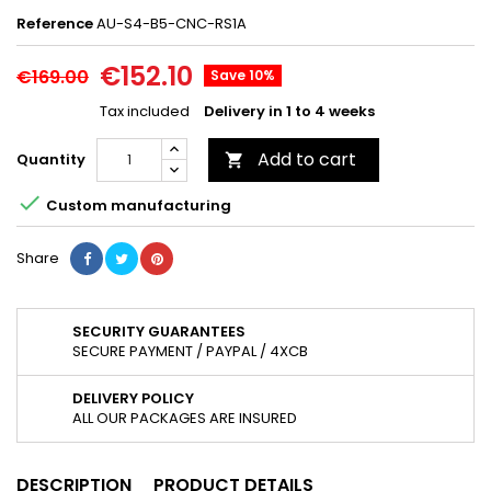
Reference
AU-S4-B5-CNC-RS1A
€152.10
€169.00
Save 10%
Tax included
Delivery in 1 to 4 weeks
Add to cart
Quantity


Custom manufacturing
Share
SECURITY GUARANTEES
SECURE PAYMENT / PAYPAL / 4XCB
DELIVERY POLICY
ALL OUR PACKAGES ARE INSURED
DESCRIPTION
PRODUCT DETAILS