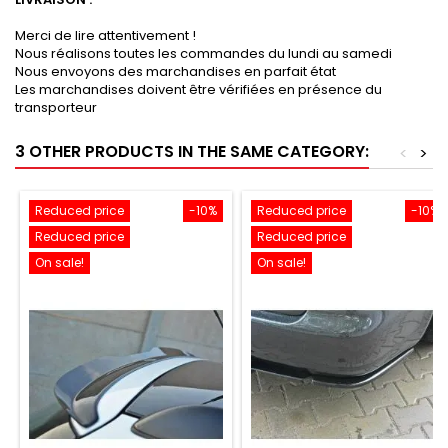
Merci de lire attentivement !
Nous réalisons toutes les commandes du lundi au samedi
Nous envoyons des marchandises en parfait état
Les marchandises doivent être vérifiées en présence du
transporteur
3 OTHER PRODUCTS IN THE SAME CATEGORY:
<
>
Reduced price
-10%
Reduced price
-10%
Reduced price
Reduced price
On sale!
On sale!